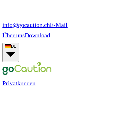
info@gocaution.ch
E-Mail
Über uns
Download
DE
Privatkunden