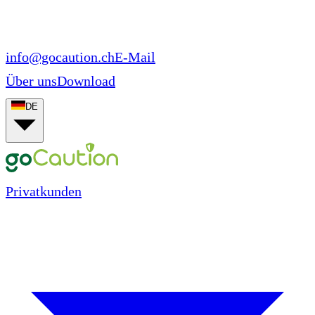
info@gocaution.ch
E-Mail
Über uns
Download
DE
Privatkunden