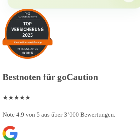
Bestnoten für goCaution
★
★
★
★
★
Note 4.9 von 5 aus über 3’000 Bewertungen.