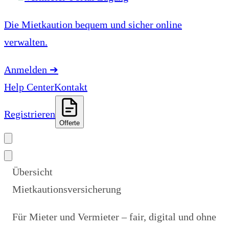
Die Mietkaution bequem und sicher online
verwalten.
Anmelden
➔
Help Center
Kontakt
Registrieren
Offerte
Übersicht
Mietkautionsversicherung
Für Mieter und Vermieter – fair, digital und ohne