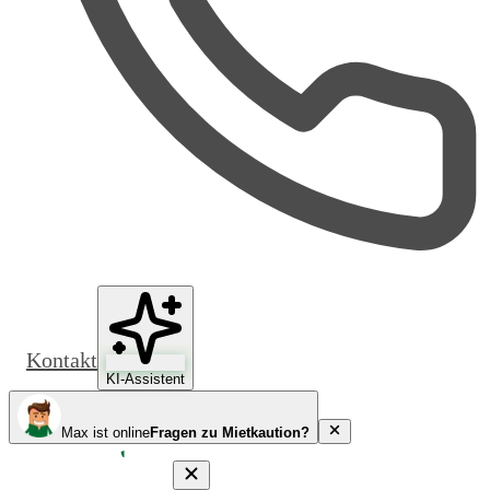
Kontakt
KI-Assistent
Max ist online
Fragen zu Mietkaution?