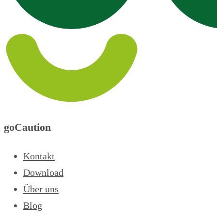
goCaution
Kontakt
Download
Über uns
Blog