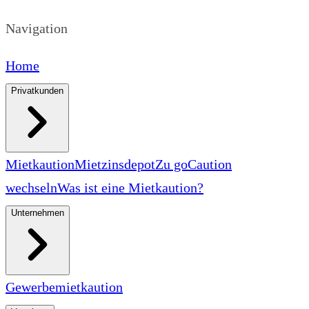
Navigation
Home
Privatkunden
Mietkaution
Mietzinsdepot
Zu goCaution
wechseln
Was ist eine Mietkaution?
Unternehmen
Gewerbemietkaution