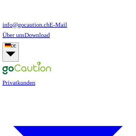
info@gocaution.ch
E-Mail
Über uns
Download
DE
Privatkunden