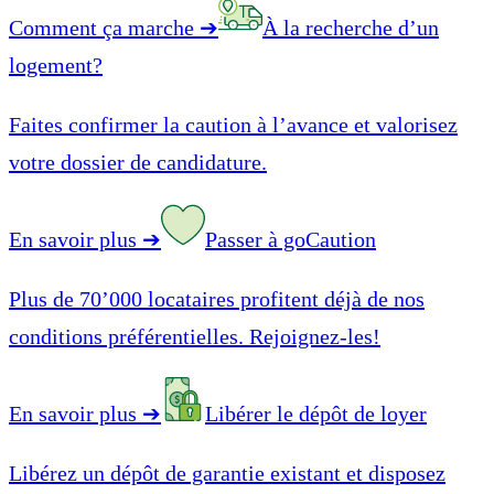
Comment ça marche
➔
À la recherche d’un
logement?
Faites confirmer la caution à l’avance et valorisez
votre dossier de candidature.
En savoir plus
➔
Passer à goCaution
Plus de 70’000 locataires profitent déjà de nos
conditions préférentielles. Rejoignez-les!
En savoir plus
➔
Libérer le dépôt de loyer
Libérez un dépôt de garantie existant et disposez