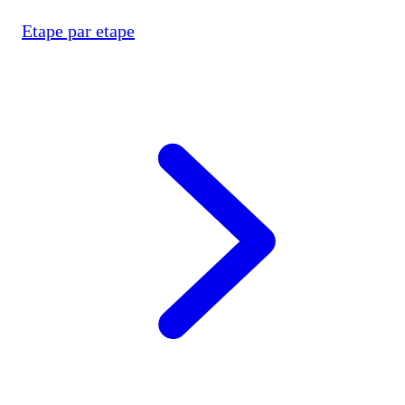
Etape par etape