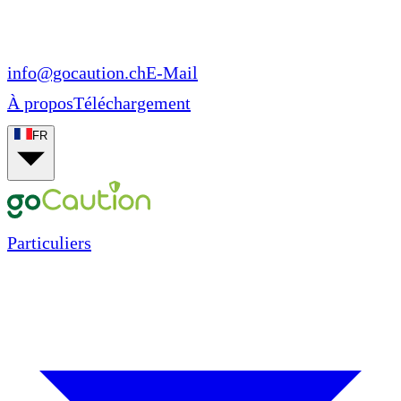
info@gocaution.ch
E-Mail
À propos
Téléchargement
FR
Particuliers