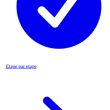
Etape par etape