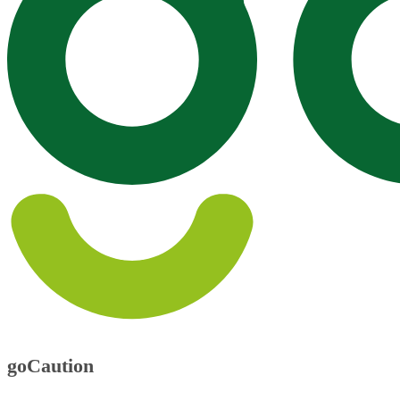
goCaution