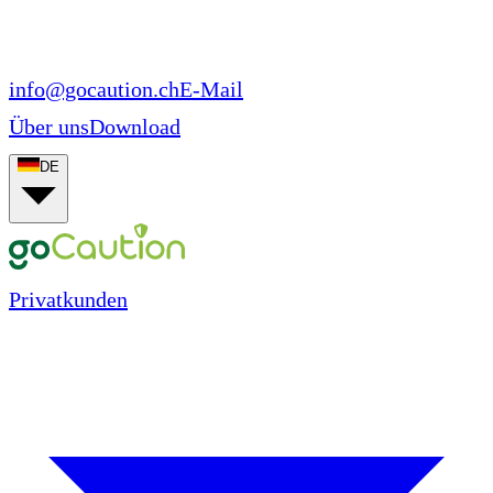
info@gocaution.ch
E-Mail
Über uns
Download
DE
Privatkunden