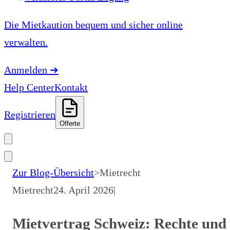
Die Mietkaution bequem und sicher online
verwalten.
Anmelden
➔
Help Center
Kontakt
Registrieren
Offerte
Zur Blog-Übersicht
>
Mietrecht
Mietrecht
24. April 2026
|
Mietvertrag Schweiz: Rechte und