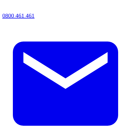
0800 461 461