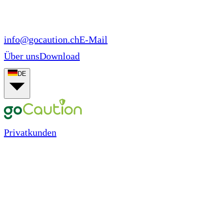
info@gocaution.ch
E-Mail
Über uns
Download
DE
Privatkunden