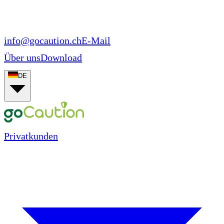
info@gocaution.ch
E-Mail
Über uns
Download
DE
Privatkunden