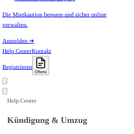
Die Mietkaution bequem und sicher online
verwalten.
Anmelden
➔
Help Center
Kontakt
Registrieren
Offerte
Help Center
Kündigung & Umzug