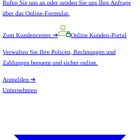
Rufen Sie uns an oder senden Sie uns Ihre Anfrage
über das Online-Formular.
Zum Kundencenter
➔
Online Kunden-Portal
Verwalten Sie Ihre Policen, Rechnungen und
Zahlungen bequem und sicher online.
Anmelden
➔
Unternehmen