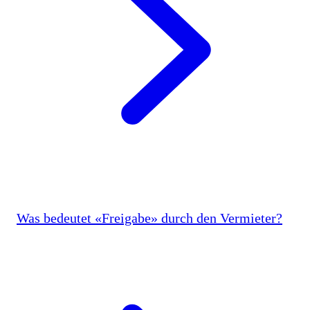
Was bedeutet «Freigabe» durch den Vermieter?