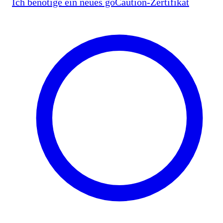
Ich benötige ein neues goCaution-Zertifikat