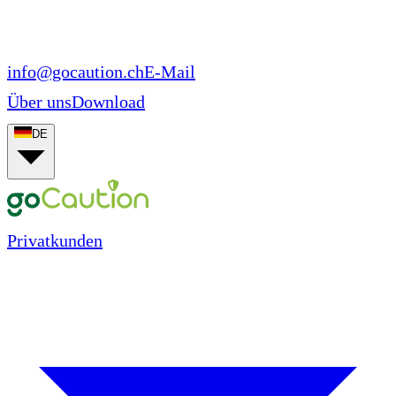
info@gocaution.ch
E-Mail
Über uns
Download
DE
Privatkunden