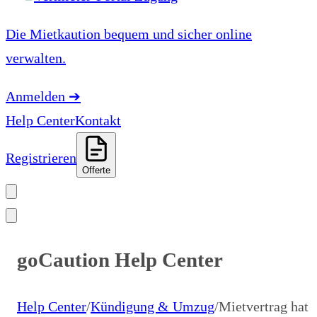
Die Mietkaution bequem und sicher online
verwalten.
Anmelden
➔
Help Center
Kontakt
Registrieren
Offerte
goCaution Help Center
Help Center
/
Kündigung & Umzug
/
Mietvertrag hat