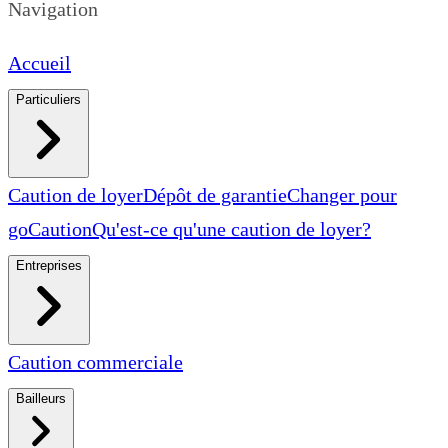
Navigation
Accueil
Particuliers
Caution de loyer
Dépôt de garantie
Changer pour
goCaution
Qu'est-ce qu'une caution de loyer?
Entreprises
Caution commerciale
Bailleurs