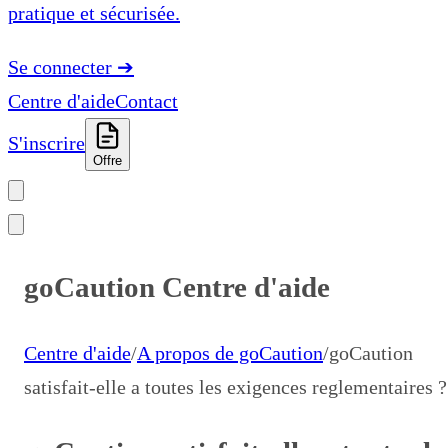
pratique et sécurisée.
Se connecter
➔
Centre d'aide
Contact
S'inscrire
Offre
goCaution Centre d'aide
Centre d'aide
/
A propos de goCaution
/
goCaution
satisfait-elle a toutes les exigences reglementaires ?