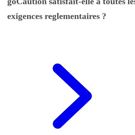
goCaution satisfait-elle a toutes le
exigences reglementaires ?