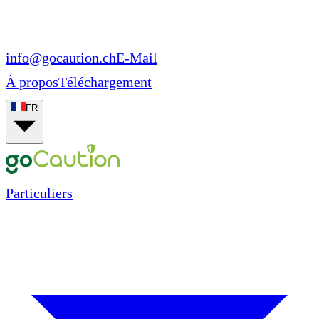
info@gocaution.ch
E-Mail
À propos
Téléchargement
FR
Particuliers