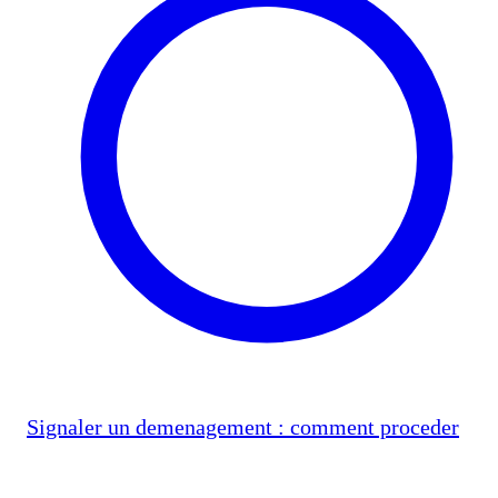
Signaler un demenagement : comment proceder