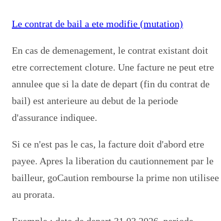
Le contrat de bail a ete modifie (mutation)
En cas de demenagement, le contrat existant doit
etre correctement cloture. Une facture ne peut etre
annulee que si la date de depart (fin du contrat de
bail) est anterieure au debut de la periode
d'assurance indiquee.
Si ce n'est pas le cas, la facture doit d'abord etre
payee. Apres la liberation du cautionnement par le
bailleur, goCaution rembourse la prime non utilisee
au prorata.
Exemple : date de depart 31.03.2026, periode