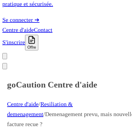
pratique et sécurisée.
Se connecter
➔
Centre d'aide
Contact
S'inscrire
Offre
goCaution Centre d'aide
Centre d'aide
/
Resiliation &
demenagement
/
Demenagement prevu, mais nouvell
facture recue ?