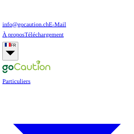
info@gocaution.ch
E-Mail
À propos
Téléchargement
FR
Particuliers