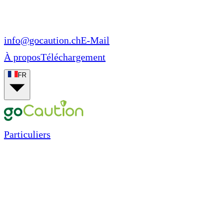
info@gocaution.ch
E-Mail
À propos
Téléchargement
FR
Particuliers