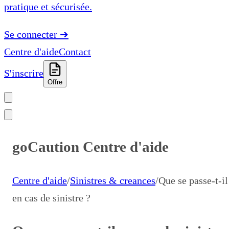
pratique et sécurisée.
Se connecter
➔
Centre d'aide
Contact
S'inscrire
Offre
goCaution Centre d'aide
Centre d'aide
/
Sinistres & creances
/
Que se passe-t-il
en cas de sinistre ?