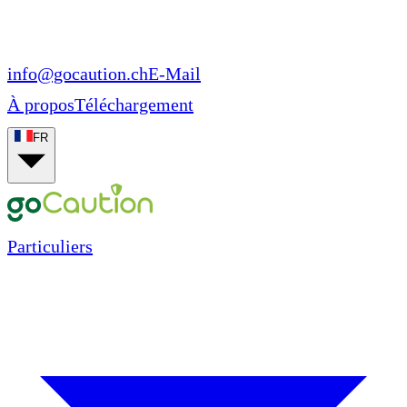
info@gocaution.ch
E-Mail
À propos
Téléchargement
FR
Particuliers