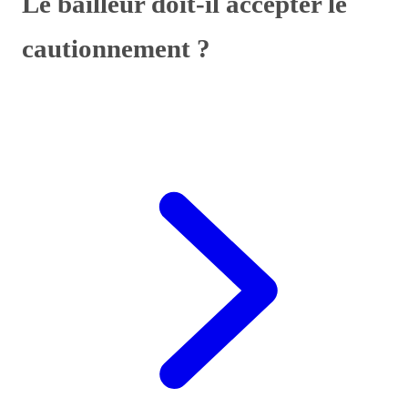
Le bailleur doit-il accepter le
cautionnement ?