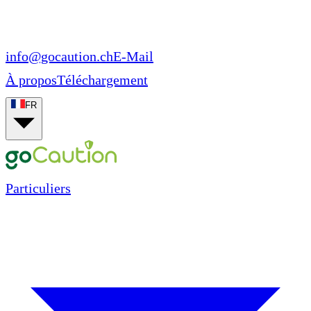
info@gocaution.ch
E-Mail
À propos
Téléchargement
FR
Particuliers