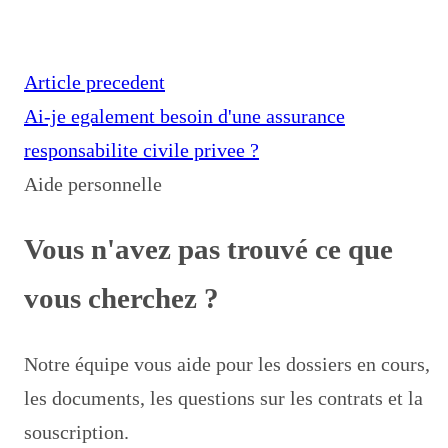
Article precedent
Ai-je egalement besoin d'une assurance
responsabilite civile privee ?
Aide personnelle
Vous n'avez pas trouvé ce que
vous cherchez ?
Notre équipe vous aide pour les dossiers en cours,
les documents, les questions sur les contrats et la
souscription.