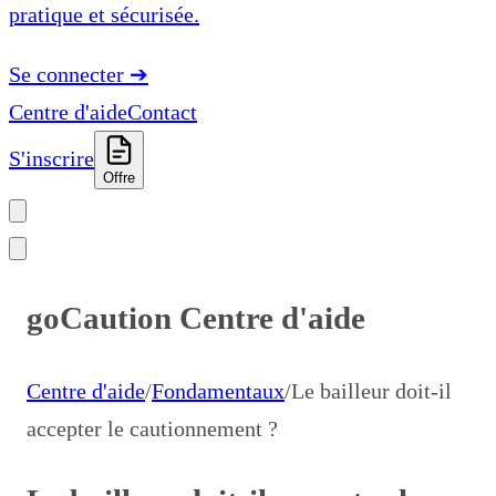
pratique et sécurisée.
Se connecter
➔
Centre d'aide
Contact
S'inscrire
Offre
goCaution Centre d'aide
Centre d'aide
/
Fondamentaux
/
Le bailleur doit-il
accepter le cautionnement ?