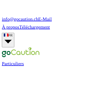
info@gocaution.ch
E-Mail
À propos
Téléchargement
FR
Particuliers