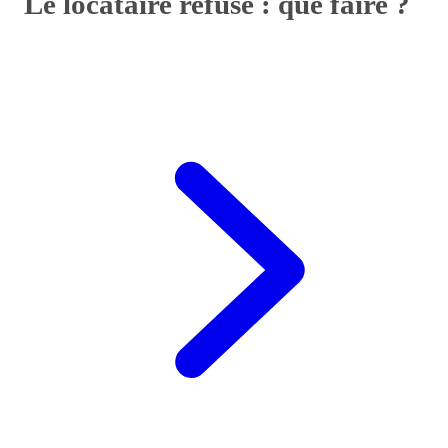
Le locataire refuse : que faire ?