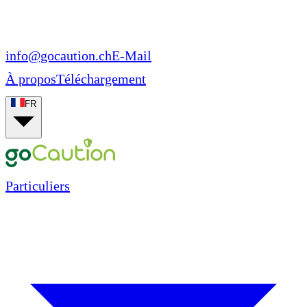
info@gocaution.ch
E-Mail
À propos
Téléchargement
FR
Particuliers