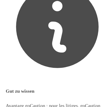
Gut zu wissen
Avantage goCaution : pour les litiges, goCaution