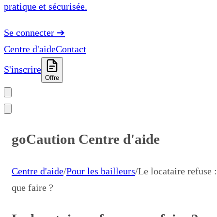
pratique et sécurisée.
Se connecter
➔
Centre d'aide
Contact
S'inscrire
Offre
goCaution Centre d'aide
Centre d'aide
/
Pour les bailleurs
/
Le locataire refuse :
que faire ?