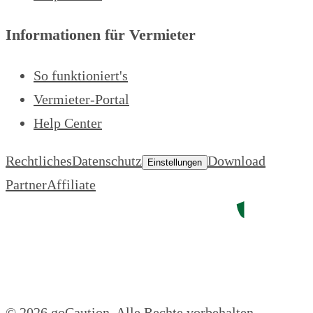
Informationen für Vermieter
So funktioniert's
Vermieter-Portal
Help Center
Rechtliches
Datenschutz
Download
Einstellungen
Partner
Affiliate
© 2026 goCaution.
Alle Rechte vorbehalten.