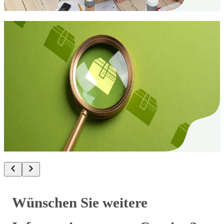
gut absichern.
Umzug
09. Mai 2024
Umzug: die besten Tipps für die
Wohnungssuche
Die Suche nach einer Wohnung ist immer mit
Aufwand, Zeit und Stress verbunden. Wir haben die
wichtigsten Tipps für Sie zusammengefasst.
Wünschen Sie weitere