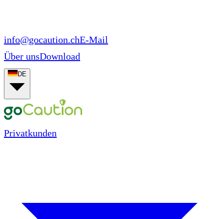
info@gocaution.ch
E-Mail
Über uns
Download
DE
Privatkunden