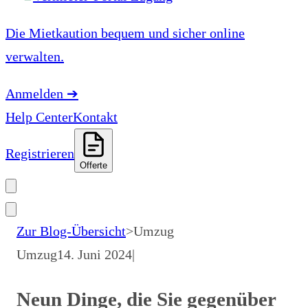
Die Mietkaution bequem und sicher online
verwalten.
Anmelden
➔
Help Center
Kontakt
Registrieren
Offerte
Zur Blog-Übersicht
>
Umzug
Umzug
14. Juni 2024
|
Neun Dinge, die Sie gegenüber