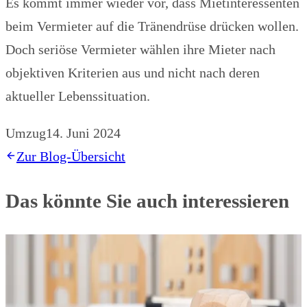
Es kommt immer wieder vor, dass Mietinteressenten
beim Vermieter auf die Tränendrüse drücken wollen.
Doch seriöse Vermieter wählen ihre Mieter nach
objektiven Kriterien aus und nicht nach deren
aktueller Lebenssituation.
Umzug
14. Juni 2024
Zur Blog-Übersicht
Das könnte Sie auch interessieren
Umzug
16. Sept. 2024
Mieterschäden beim Auszug – das gilt es zu