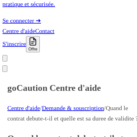
pratique et sécurisée.
Se connecter
➔
Centre d'aide
Contact
S'inscrire
Offre
goCaution Centre d'aide
Centre d'aide
/
Demande & souscription
/
Quand le
contrat debute-t-il et quelle est sa duree de validite 