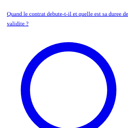
Quand le contrat debute-t-il et quelle est sa duree d
validite ?