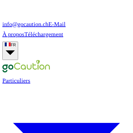
info@gocaution.ch
E-Mail
À propos
Téléchargement
FR
Particuliers