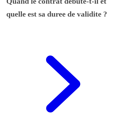
Quand le contrat debute-t-il et
quelle est sa duree de validite ?