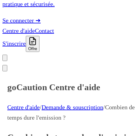
pratique et sécurisée.
Se connecter
➔
Centre d'aide
Contact
S'inscrire
Offre
goCaution Centre d'aide
Centre d'aide
/
Demande & souscription
/
Combien de
temps dure l'emission ?