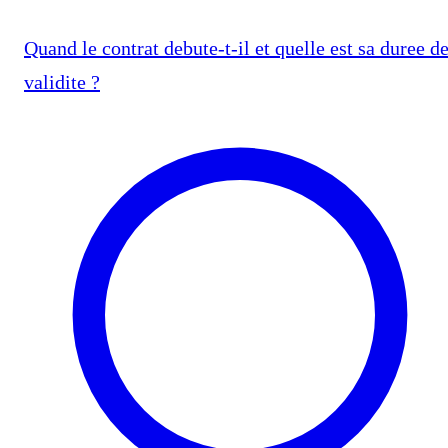
Quand le contrat debute-t-il et quelle est sa duree d
validite ?