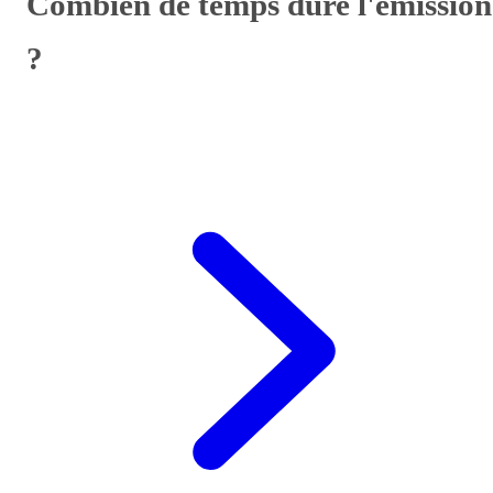
Combien de temps dure l'emission
?