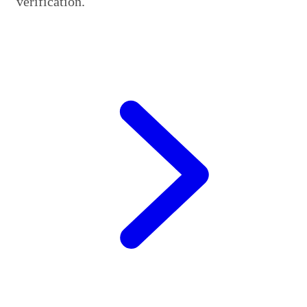
verification.