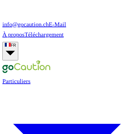
info@gocaution.ch
E-Mail
À propos
Téléchargement
FR
Particuliers