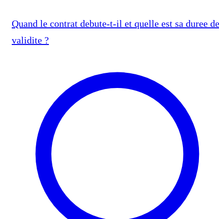
Quand le contrat debute-t-il et quelle est sa duree d
validite ?