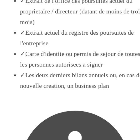
✓
Extrait de l'office des poursuites actuel du
proprietaire / directeur (datant de moins de tro
mois)
✓
Extrait actuel du registre des poursuites de
l'entreprise
✓
Carte d'identite ou permis de sejour de toute
les personnes autorisees a signer
✓
Les deux derniers bilans annuels ou, en cas d
nouvelle creation, un business plan