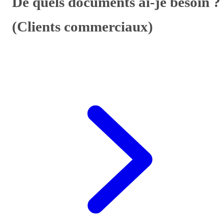
De quels documents ai-je besoin ?
(Clients commerciaux)