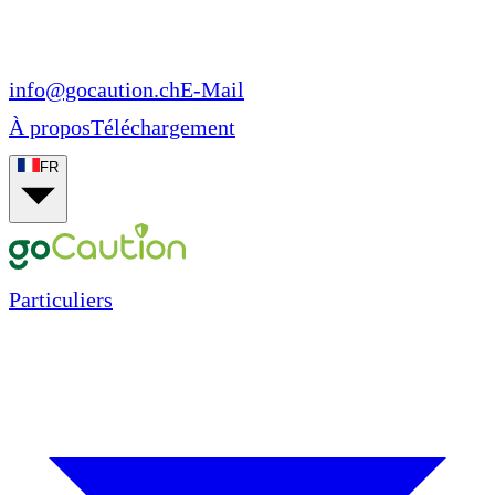
info@gocaution.ch
E-Mail
À propos
Téléchargement
FR
Particuliers