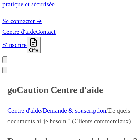
pratique et sécurisée.
Se connecter
➔
Centre d'aide
Contact
S'inscrire
Offre
goCaution Centre d'aide
Centre d'aide
/
Demande & souscription
/
De quels
documents ai-je besoin ? (Clients commerciaux)