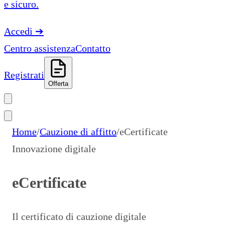
e sicuro.
Accedi
➔
Centro assistenza
Contatto
Registrati
Offerta
Home
/
Cauzione di affitto
/
eCertificate
Innovazione digitale
eCertificate
Il certificato di cauzione digitale