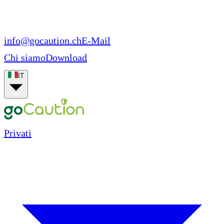
info@gocaution.ch
E-Mail
Chi siamo
Download
IT
Privati