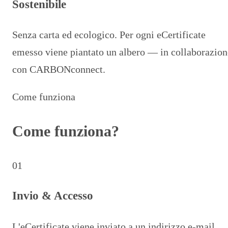
Sostenibile
Senza carta ed ecologico. Per ogni eCertificate
emesso viene piantato un albero — in collaborazion
con CARBONconnect.
Come funziona
Come funziona?
01
Invio & Accesso
L'eCertificate viene inviato a un indirizzo e-mail