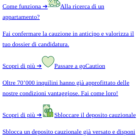
Come funziona
➔
Alla ricerca di un
appartamento?
Fai confermare la cauzione in anticipo e valorizza il
tuo dossier di candidatura.
Scopri di più
➔
Passare a goCaution
Oltre 70’000 inquilini hanno già approfittato delle
nostre condizioni vantaggiose. Fai come loro!
Scopri di più
➔
Sbloccare il deposito cauzionale
Sblocca un deposito cauzionale già versato e disponi