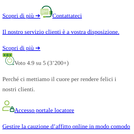
Scopri di più
➔
Contattateci
Il nostro servizio clienti è a vostra disposizione.
Scopri di più
➔
Voto 4.9 su 5 (3’200+)
Perché ci mettiamo il cuore per rendere felici i
nostri clienti.
Accesso portale locatore
Gestire la cauzione d’affitto online in modo comodo