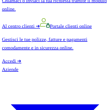
Chiamaci o inviaci la tua richiesta tramite il modulo
online.
Al centro clienti
➔
Portale clienti online
Gestisci le tue polizze, fatture e pagamenti
comodamente e in sicurezza online.
Accedi
➔
Aziende