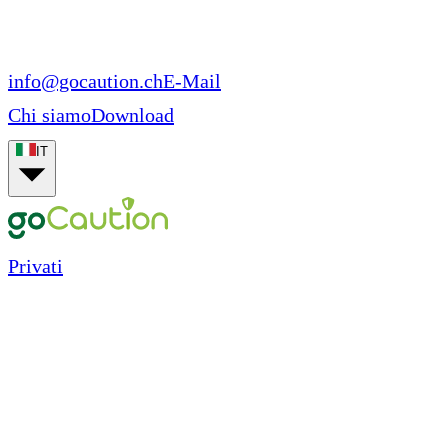
info@gocaution.ch
E-Mail
Chi siamo
Download
IT
Privati