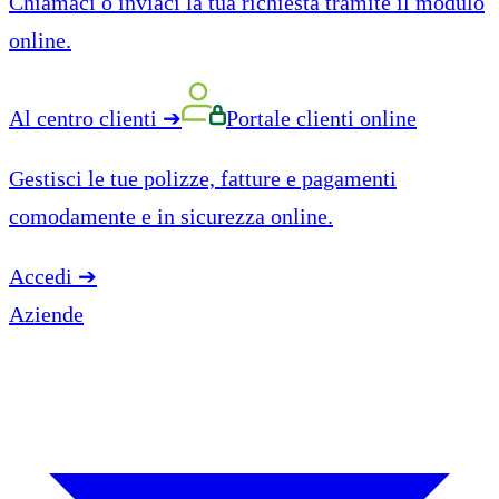
Chiamaci o inviaci la tua richiesta tramite il modulo
online.
Al centro clienti
➔
Portale clienti online
Gestisci le tue polizze, fatture e pagamenti
comodamente e in sicurezza online.
Accedi
➔
Aziende