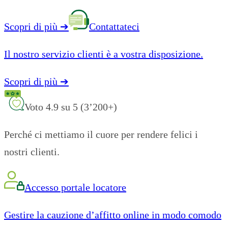
Scopri di più
➔
Contattateci
Il nostro servizio clienti è a vostra disposizione.
Scopri di più
➔
Voto 4.9 su 5 (3’200+)
Perché ci mettiamo il cuore per rendere felici i
nostri clienti.
Accesso portale locatore
Gestire la cauzione d’affitto online in modo comodo