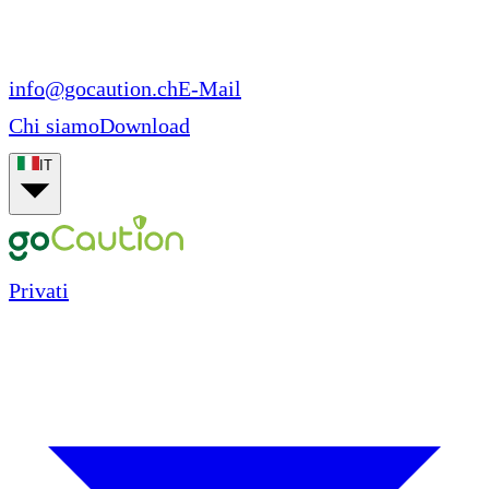
info@gocaution.ch
E-Mail
Chi siamo
Download
IT
Privati