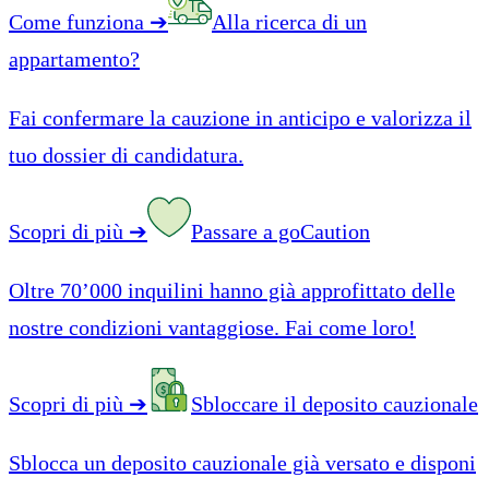
Come funziona
➔
Alla ricerca di un
appartamento?
Fai confermare la cauzione in anticipo e valorizza il
tuo dossier di candidatura.
Scopri di più
➔
Passare a goCaution
Oltre 70’000 inquilini hanno già approfittato delle
nostre condizioni vantaggiose. Fai come loro!
Scopri di più
➔
Sbloccare il deposito cauzionale
Sblocca un deposito cauzionale già versato e disponi