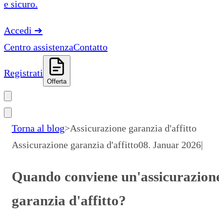
e sicuro.
Accedi
➔
Centro assistenza
Contatto
Registrati
Offerta
Torna al blog
>
Assicurazione garanzia d'affitto
Assicurazione garanzia d'affitto
08. Januar 2026
|
Quando conviene un'assicurazion
garanzia d'affitto?