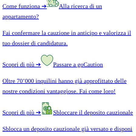
Come funziona
➔
Alla ricerca di un
appartamento?
Fai confermare la cauzione in anticipo e valorizza il
tuo dossier di candidatura.
Scopri di più
➔
Passare a goCaution
Oltre 70’000 inquilini hanno già approfittato delle
nostre condizioni vantaggiose. Fai come loro!
Scopri di più
➔
Sbloccare il deposito cauzionale
Sblocca un deposito cauzionale già versato e disponi