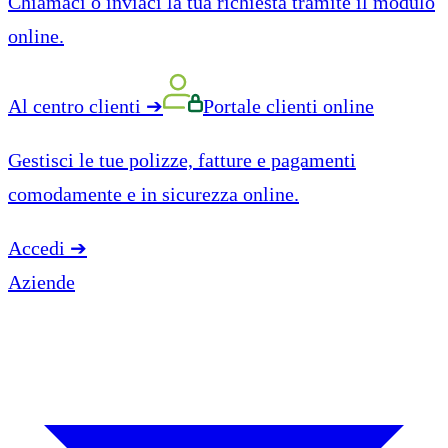
Chiamaci o inviaci la tua richiesta tramite il modulo
online.
Al centro clienti
➔
Portale clienti online
Gestisci le tue polizze, fatture e pagamenti
comodamente e in sicurezza online.
Accedi
➔
Aziende