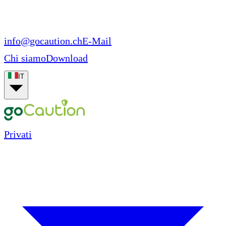
info@gocaution.ch
E-Mail
Chi siamo
Download
IT
Privati