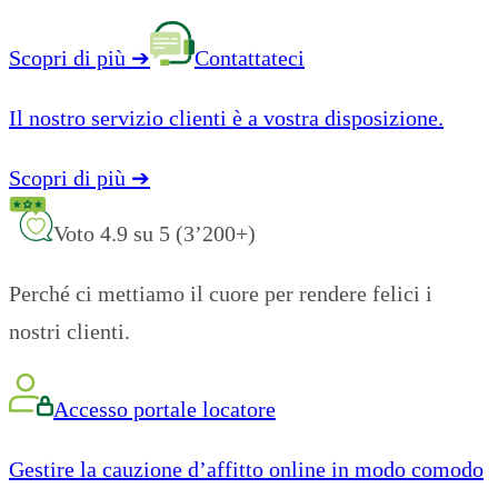
Scopri di più
➔
Contattateci
Il nostro servizio clienti è a vostra disposizione.
Scopri di più
➔
Voto 4.9 su 5 (3’200+)
Perché ci mettiamo il cuore per rendere felici i
nostri clienti.
Accesso portale locatore
Gestire la cauzione d’affitto online in modo comodo