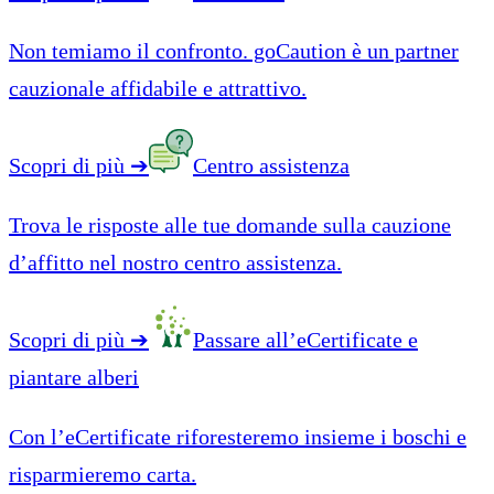
Non temiamo il confronto. goCaution è un partner
cauzionale affidabile e attrattivo.
Scopri di più
➔
Centro assistenza
Trova le risposte alle tue domande sulla cauzione
d’affitto nel nostro centro assistenza.
Scopri di più
➔
Passare all’eCertificate e
piantare alberi
Con l’eCertificate riforesteremo insieme i boschi e
risparmieremo carta.