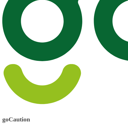
goCaution