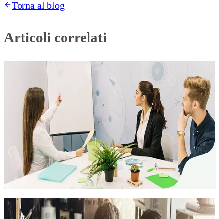
Torna al blog
Articoli correlati
Assicurazione garanzia d'affitto
20. Jan. 2025
L'assicurazione garanzia d'affitto per le
aziende
Le giovani aziende devono prestare particolare
attenzione alla loro liquidita. L'assicurazione
garanzia d'affitto garantisce la liquidita.
Assicurazione garanzia d'affitto
05. Dez. 2024