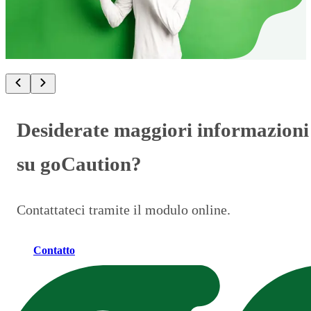
Il pagamento della cauzione d'affitto puo gravare
notevolmente sul budget personale. Ma esiste
un'alternativa: l'assicurazione garanzia d'affitto.
Desiderate maggiori informazioni
su goCaution?
Contattateci tramite il modulo online.
Contatto