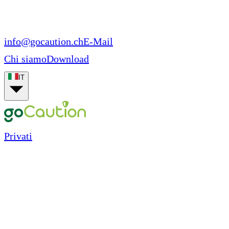
info@gocaution.ch
E-Mail
Chi siamo
Download
IT
Privati