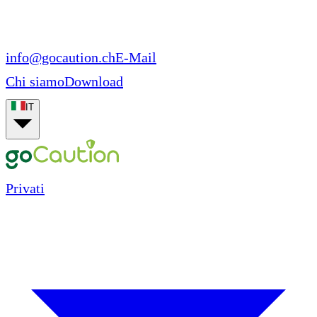
info@gocaution.ch
E-Mail
Chi siamo
Download
IT
Privati