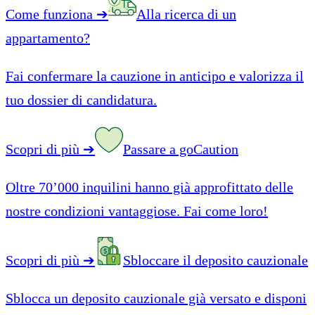
Come funziona
➔
Alla ricerca di un
appartamento?
Fai confermare la cauzione in anticipo e valorizza il
tuo dossier di candidatura.
Scopri di più
➔
Passare a goCaution
Oltre 70’000 inquilini hanno già approfittato delle
nostre condizioni vantaggiose. Fai come loro!
Scopri di più
➔
Sbloccare il deposito cauzionale
Sblocca un deposito cauzionale già versato e disponi