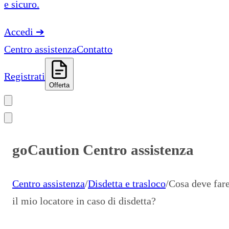
e sicuro.
Accedi
➔
Centro assistenza
Contatto
Registrati
Offerta
goCaution Centro assistenza
Centro assistenza
/
Disdetta e trasloco
/
Cosa deve far
il mio locatore in caso di disdetta?