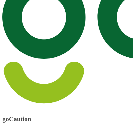
goCaution