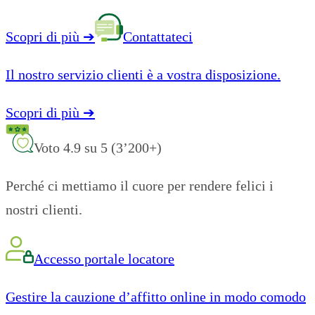
Scopri di più
➔
Contattateci
Il nostro servizio clienti è a vostra disposizione.
Scopri di più
➔
Voto 4.9 su 5 (3’200+)
Perché ci mettiamo il cuore per rendere felici i
nostri clienti.
Accesso portale locatore
Gestire la cauzione d’affitto online in modo comodo