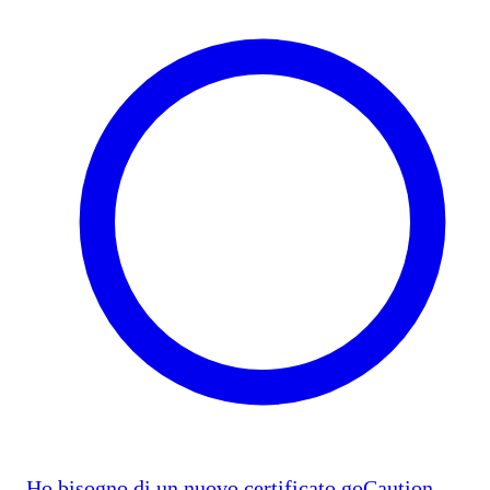
Ho bisogno di un nuovo certificato goCaution