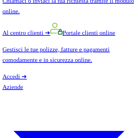
Chiamaci o inviaci la tua richiesta tramite il modulo
online.
Al centro clienti
➔
Portale clienti online
Gestisci le tue polizze, fatture e pagamenti
comodamente e in sicurezza online.
Accedi
➔
Aziende