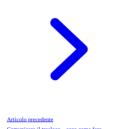
Articolo precedente
Comunicare il trasloco – ecco come fare