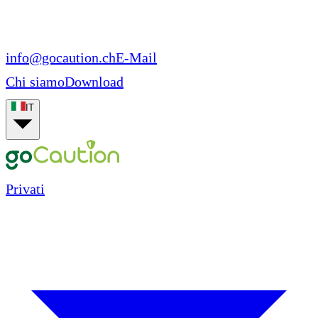
info@gocaution.ch
E-Mail
Chi siamo
Download
IT
Privati