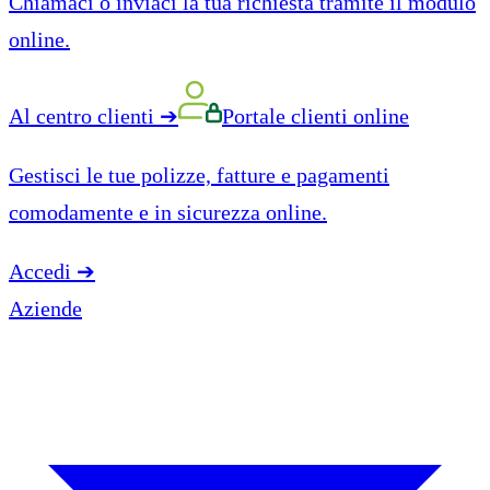
Chiamaci o inviaci la tua richiesta tramite il modulo
online.
Al centro clienti
➔
Portale clienti online
Gestisci le tue polizze, fatture e pagamenti
comodamente e in sicurezza online.
Accedi
➔
Aziende