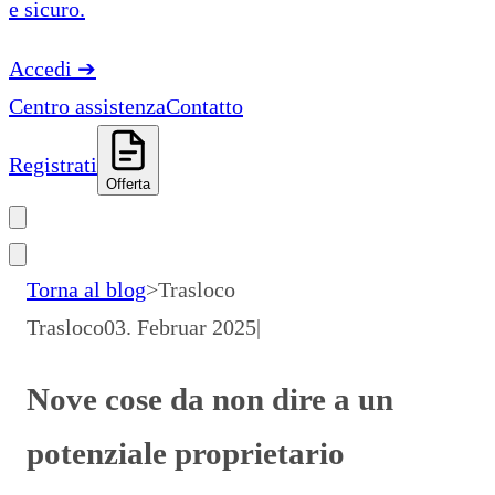
e sicuro.
Accedi
➔
Centro assistenza
Contatto
Registrati
Offerta
Torna al blog
>
Trasloco
Trasloco
03. Februar 2025
|
Nove cose da non dire a un
potenziale proprietario