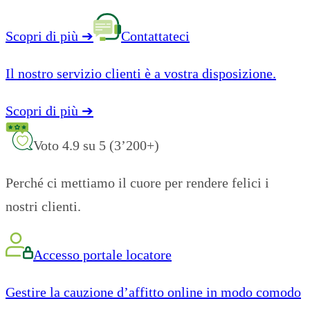
Scopri di più
➔
Contattateci
Il nostro servizio clienti è a vostra disposizione.
Scopri di più
➔
Voto 4.9 su 5 (3’200+)
Perché ci mettiamo il cuore per rendere felici i
nostri clienti.
Accesso portale locatore
Gestire la cauzione d’affitto online in modo comodo