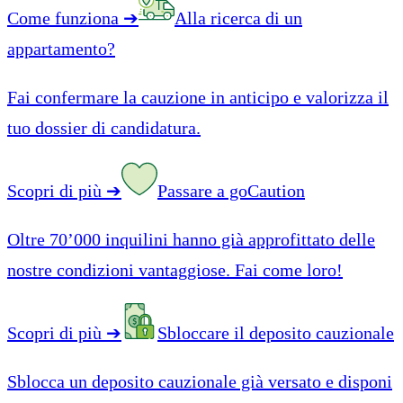
Come funziona
➔
Alla ricerca di un
appartamento?
Fai confermare la cauzione in anticipo e valorizza il
tuo dossier di candidatura.
Scopri di più
➔
Passare a goCaution
Oltre 70’000 inquilini hanno già approfittato delle
nostre condizioni vantaggiose. Fai come loro!
Scopri di più
➔
Sbloccare il deposito cauzionale
Sblocca un deposito cauzionale già versato e disponi