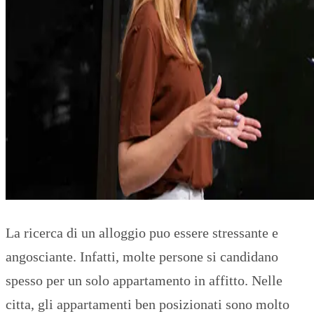
La ricerca di un alloggio puo essere stressante e
angosciante. Infatti, molte persone si candidano
spesso per un solo appartamento in affitto. Nelle
citta, gli appartamenti ben posizionati sono molto