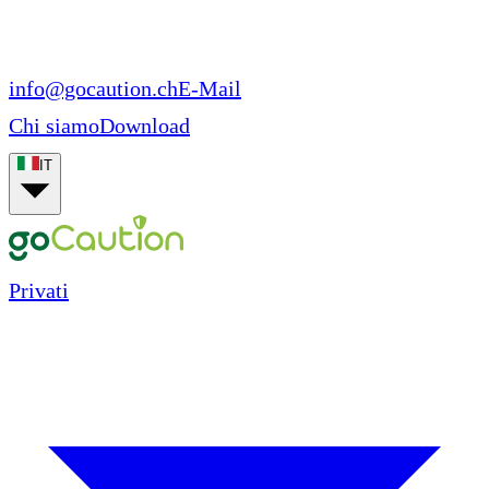
info@gocaution.ch
E-Mail
Chi siamo
Download
IT
Privati