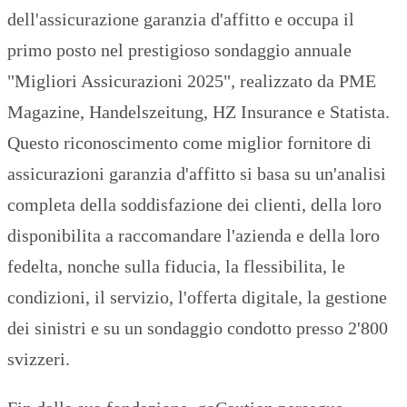
dell'assicurazione garanzia d'affitto e occupa il
primo posto nel prestigioso sondaggio annuale
"Migliori Assicurazioni 2025", realizzato da PME
Magazine, Handelszeitung, HZ Insurance e Statista.
Questo riconoscimento come miglior fornitore di
assicurazioni garanzia d'affitto si basa su un'analisi
completa della soddisfazione dei clienti, della loro
disponibilita a raccomandare l'azienda e della loro
fedelta, nonche sulla fiducia, la flessibilita, le
condizioni, il servizio, l'offerta digitale, la gestione
dei sinistri e su un sondaggio condotto presso 2'800
svizzeri.