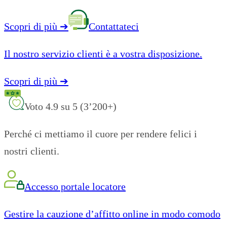
Scopri di più
➔
Contattateci
Il nostro servizio clienti è a vostra disposizione.
Scopri di più
➔
Voto 4.9 su 5 (3’200+)
Perché ci mettiamo il cuore per rendere felici i
nostri clienti.
Accesso portale locatore
Gestire la cauzione d’affitto online in modo comodo