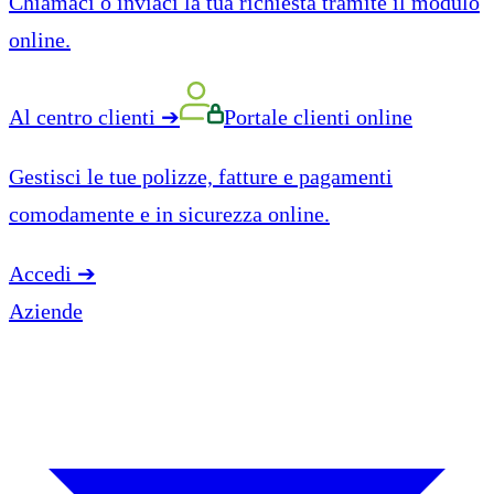
Chiamaci o inviaci la tua richiesta tramite il modulo
online.
Al centro clienti
➔
Portale clienti online
Gestisci le tue polizze, fatture e pagamenti
comodamente e in sicurezza online.
Accedi
➔
Aziende