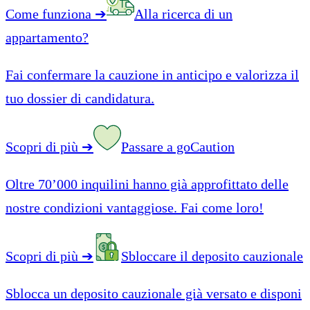
Come funziona
➔
Alla ricerca di un
appartamento?
Fai confermare la cauzione in anticipo e valorizza il
tuo dossier di candidatura.
Scopri di più
➔
Passare a goCaution
Oltre 70’000 inquilini hanno già approfittato delle
nostre condizioni vantaggiose. Fai come loro!
Scopri di più
➔
Sbloccare il deposito cauzionale
Sblocca un deposito cauzionale già versato e disponi